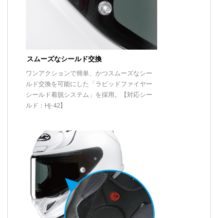
スムーズなシールド交換
ワンアクションで簡単、かつスムーズなシー
ルド交換を可能にした「ラピッドファイヤー
シールド着脱システム」を採用。【対応シー
ルド：HJ-42】