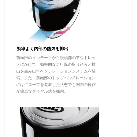
効率よく内部の熱気を排出
前頭部のインテークから後頭部のアウトレッ
トにかけて、効率的な走行風の取り込みと排
出を生み出すベンチレーションシステムを装
備。また、前頭部のトップベンチレーション
にはグローブを装着した状態でも開閉の操作
が簡単なダイヤル式を採用。