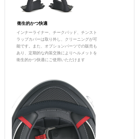
衛生的かつ快適
インナーライナー、チークパッド、チンスト
ラップカバーは取り外し、クリーニングが可
能です。また、オプションパーツでの販売も
あり、定期的な内装交換によりヘルメットを
衛生的かつ快適にご使用いただけます