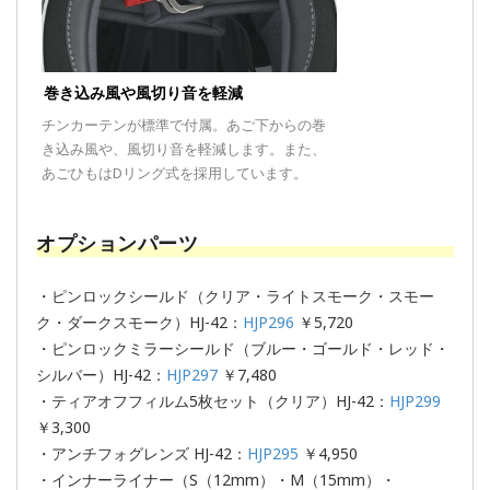
巻き込み風や風切り音を軽減
チンカーテンが標準で付属。あご下からの巻
き込み風や、風切り音を軽減します。また、
あごひもはDリング式を採用しています。
オプションパーツ
・ピンロックシールド（クリア・ライトスモーク・スモー
ク・ダークスモーク）HJ-42：
HJP296
￥5,720
・ピンロックミラーシールド（ブルー・ゴールド・レッド・
シルバー）HJ-42：
HJP297
￥7,480
・ティアオフフィルム5枚セット（クリア）HJ-42：
HJP299
￥3,300
・アンチフォグレンズ HJ-42：
HJP295
￥4,950
・インナーライナー（S（12mm）・M（15mm）・