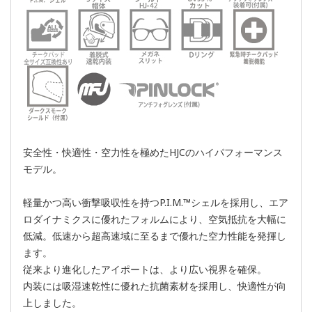
安全性・快適性・空力性を極めたHJCのハイパフォーマンス
モデル。
軽量かつ高い衝撃吸収性を持つP.I.M.™シェルを採用し、エア
ロダイナミクスに優れたフォルムにより、空気抵抗を大幅に
低減。低速から超高速域に至るまで優れた空力性能を発揮し
ます。
従来より進化したアイポートは、より広い視界を確保。
内装には吸湿速乾性に優れた抗菌素材を採用し、快適性が向
上しました。