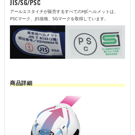
JIS/SG/PSC
アールエスタイチが販売するすべてのHJCヘルメットは、
PSCマーク、JIS規格、SGマークを取得しています。
商品詳細