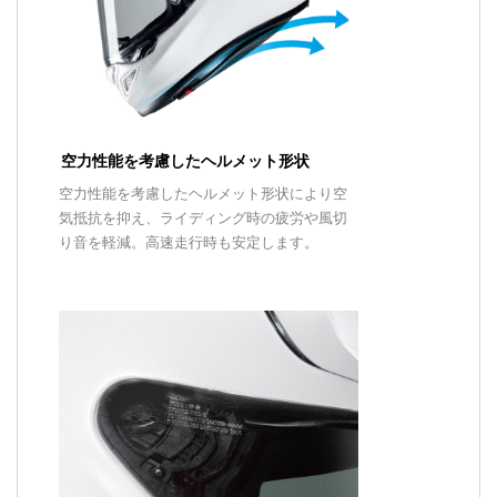
空力性能を考慮したヘルメット形状
空力性能を考慮したヘルメット形状により空
気抵抗を抑え、ライディング時の疲労や風切
り音を軽減。高速走行時も安定します。