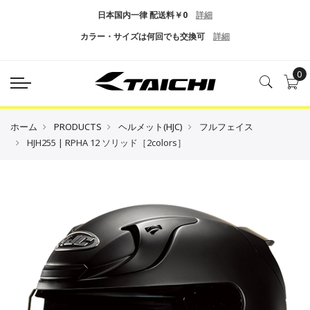
日本国内一律 配送料￥0
詳細
カラー・サイズは何回でも交換可
詳細
0
ホーム
PRODUCTS
ヘルメット(HJC)
フルフェイス
HJH255 | RPHA 12 ソリッド［2colors］