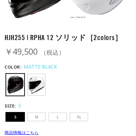
HJH255 | RPHA 12 ソリッド［2colors］
￥49,500
（税込）
MATTE BLACK
COLOR
S
SIZE
S
M
L
XL
商品情報はこちら