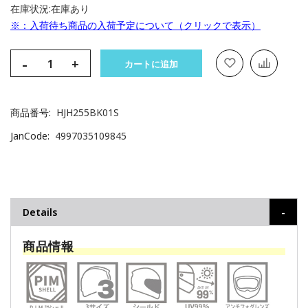
在庫状況:
在庫あり
※：入荷待ち商品の入荷予定について（クリックで表示）
-
+
カートに追加
商品番号
HJH255BK01S
JanCode
4997035109845
Details
商品情報