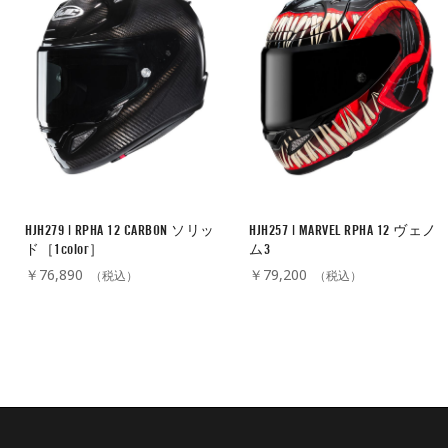
HJH279 | RPHA 12 CARBON ソリッ
HJH257 | MARVEL RPHA 12 ヴェノ
ド［1color］
ム3
￥76,890
￥79,200
（税込）
（税込）