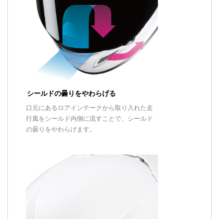
シールドの曇りをやわらげる
口元にあるロアインテークから取り入れた走
行風をシールド内側に流すことで、シールド
の曇りをやわらげます。