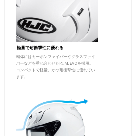
軽量で耐衝撃性に優れる
帽体にはカーボンファイバーやグラスファイ
バーなどを重ね合わせたP.I.M. EVOを採用。
コンパクトで軽量、かつ耐衝撃性に優れてい
ます。