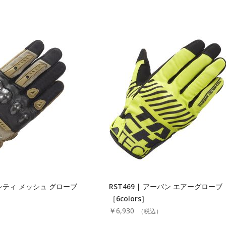
ベロシティ メッシュ グローブ
RST469 | アーバン エアーグローブ
［6colors］
￥6,930
）
（税込）