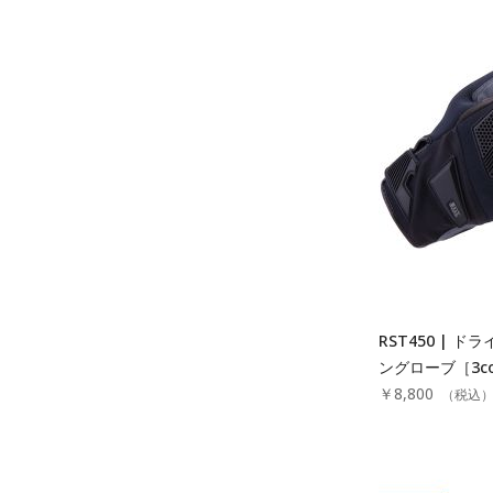
RST450 | 
ングローブ［3co
￥8,800
（税込