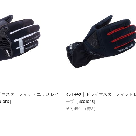
ドライマスターフィット エッジ レイ
RST449 | ドライマスターフィット
lors］
ーブ［3colors］
￥7,480
）
（税込）