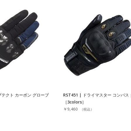
オーブテクト カーボン グローブ
RST451 | ドライマスター コンパス
［3colors］
￥9,460
）
（税込）