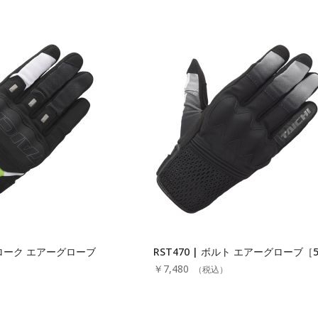
ストローク エアーグローブ
RST470 | ボルト エアーグローブ［5c
￥7,480
（税込）
）