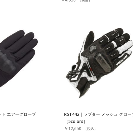
（税込）
スマート エアーグローブ
RST442｜ラプター メッシュ グロー
［5colors］
￥12,650
）
（税込）