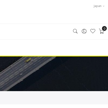
Japan
0