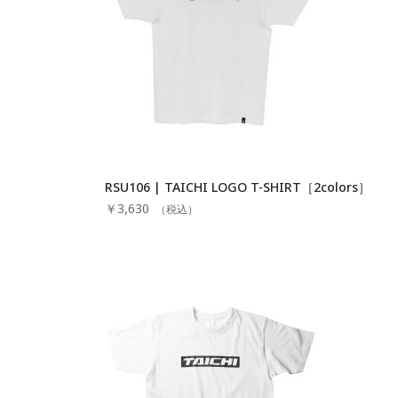
RSU106 | TAICHI LOGO T-SHIRT［2colors］
￥3,630
（税込）