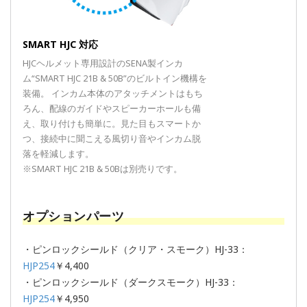
SMART HJC 対応
HJCヘルメット専用設計のSENA製インカ
ム“SMART HJC 21B & 50B”のビルトイン機構を
装備。 インカム本体のアタッチメントはもち
ろん、配線のガイドやスピーカーホールも備
え、取り付けも簡単に。見た目もスマートか
つ、接続中に聞こえる風切り音やインカム脱
落を軽減します。
※SMART HJC 21B & 50Bは別売りです。
オプションパーツ
・ピンロックシールド（クリア・スモーク）HJ-33：
HJP254
￥4,400
・ピンロックシールド（ダークスモーク）HJ-33：
HJP254
￥4,950