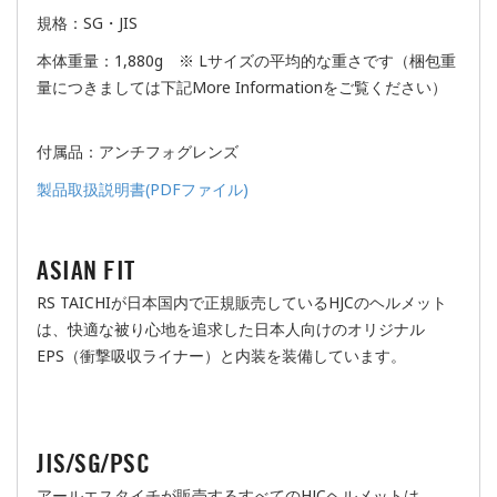
規格：SG・JIS
本体重量：1,880g ※ Lサイズの平均的な重さです（梱包重
量につきましては下記More Informationをご覧ください）
付属品：アンチフォグレンズ
製品取扱説明書(PDFファイル)
ASIAN FIT
RS TAICHIが日本国内で正規販売しているHJCのヘルメット
は、快適な被り心地を追求した日本人向けのオリジナル
EPS（衝撃吸収ライナー）と内装を装備しています。
JIS/SG/PSC
アールエスタイチが販売するすべてのHJCヘルメットは、