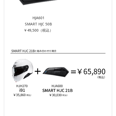
HJA601
SMART HJC 50B
￥49,500（税込）