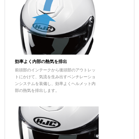
効率よく内部の熱気を排出
前頭部のインテークから後頭部のアウトレッ
トにかけて、気流を生み出すベンチレーショ
ンシステムを装備し、効率よくヘルメット内
部の熱気を排出します。