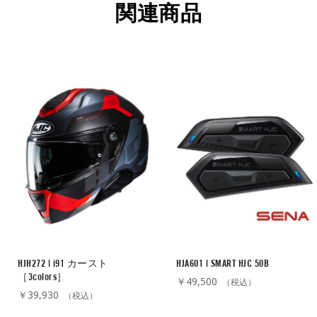
関連商品
HJH272 | i91 カースト
HJA601 | SMART HJC 50B
［3colors］
￥49,500
（税込）
￥39,930
（税込）