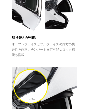
切り替えが可能
オープンフェイスとフルフェイスの両方の快
適性を両立。チンバーを固定可能なロック機
能も搭載。