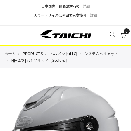
日本国内一律 配送料￥0
詳細
カラー・サイズは何回でも交換可
詳細
0
ホーム
PRODUCTS
ヘルメット(HJC)
システムヘルメット
HJH270 | i91 ソリッド［3colors］