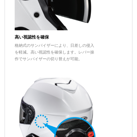
高い視認性を確保
格納式のサンバイザーにより、日差しの侵入
を軽減。高い視認性を確保します。レバー操
作でサンバイザーの切り替えが可能。