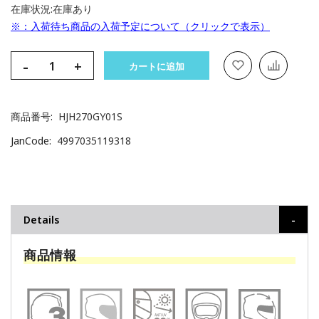
在庫状況:
在庫あり
※：入荷待ち商品の入荷予定について（クリックで表示）
-
+
カートに追加
商品番号
HJH270GY01S
JanCode
4997035119318
Details
商品情報