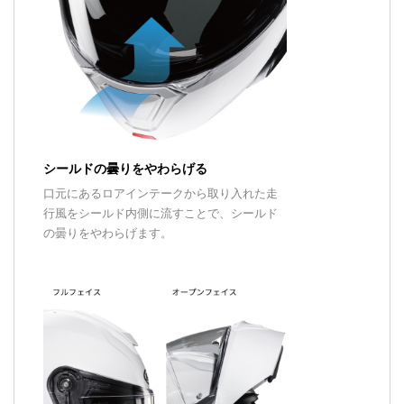
シールドの曇りをやわらげる
口元にあるロアインテークから取り入れた走
行風をシールド内側に流すことで、シールド
の曇りをやわらげます。