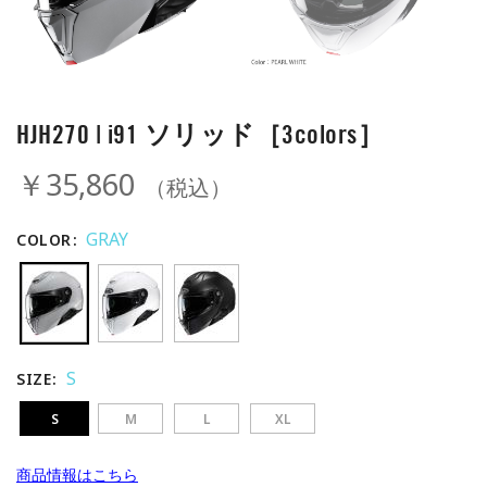
HJH270 | i91 ソリッド［3colors］
￥35,860
（税込）
GRAY
COLOR
S
SIZE
S
M
L
XL
商品情報はこちら