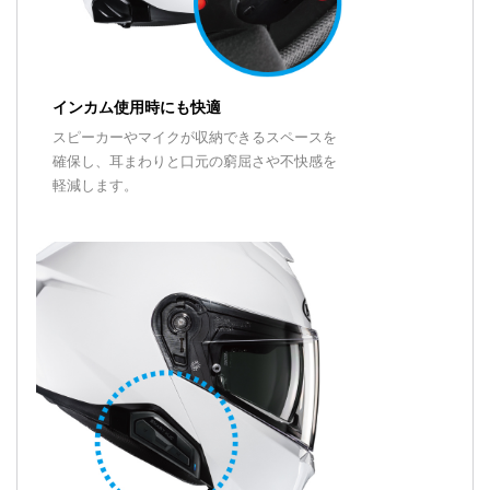
インカム使用時にも快適
スピーカーやマイクが収納できるスペースを
確保し、耳まわりと口元の窮屈さや不快感を
軽減します。