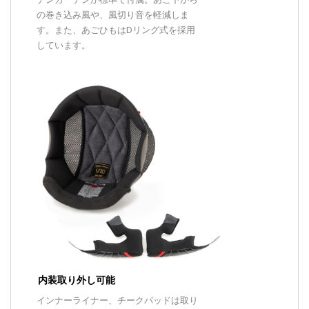
の巻き込み風や、風切り音を軽減しま
す。また、あごひもはDリング式を採用
しています。
内装取り外し可能
インナーライナー、チークパッドは取り