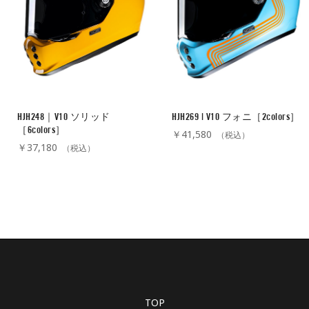
HJH248｜V10 ソリッド
HJH269 | V10 フォニ［2colors］
［6colors］
￥41,580
（税込）
￥37,180
（税込）
TOP