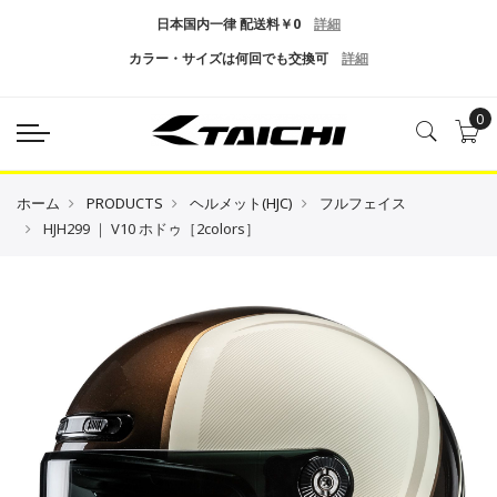
日本国内一律 配送料￥0
詳細
カラー・サイズは何回でも交換可
詳細
0
ホーム
PRODUCTS
ヘルメット(HJC)
フルフェイス
HJH299 ｜ V10 ホドゥ［2colors］