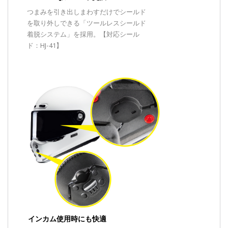
つまみを引き出しまわすだけでシールド
を取り外しできる「ツールレスシールド
着脱システム」を採用。【対応シール
ド：HJ-41】
インカム使用時にも快適