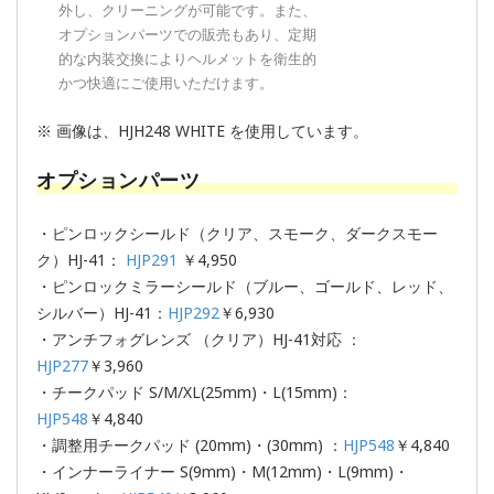
外し、クリーニングが可能です。また、
オプションパーツでの販売もあり、定期
的な内装交換によりヘルメットを衛生的
かつ快適にご使用いただけます。
※ 画像は、HJH248 WHITE を使用しています。
オプションパーツ
・ピンロックシールド（クリア、スモーク、ダークスモー
ク）HJ-41：
HJP291
￥4,950
・ピンロックミラーシールド（ブルー、ゴールド、レッド、
シルバー）HJ-41：
HJP292
￥6,930
・アンチフォグレンズ （クリア）HJ-41対応 ：
HJP277
￥3,960
・チークパッド S/M/XL(25mm)・L(15mm)：
HJP548
￥4,840
・調整用チークパッド (20mm)・(30mm) ：
HJP548
￥4,840
・インナーライナー S(9mm)・M(12mm)・L(9mm)・