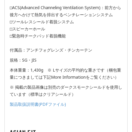
□ACS(Advanced Channeling Ventilation System)：前方から
後方へかけて熱気を排出するベンチレーションシステム
□ツールレスシールド着脱システム
□スピーカーホール
□緊急時チークパッド着脱機能
付属品：アンチフォグレンズ・チンカーテン
規格：SG・JIS
本体重量：1,430g ※ Lサイズの平均的な重さです（梱包重
量につきましては下記More Informationをご覧ください）
※ 掲載の製品画像は別売のダークスモークシールドを使用し
ています（標準はクリアシールド）
製品取扱説明書(PDFファイル)