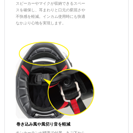
スピーカーやマイクが収納できるスペー
スを確保し、耳まわりと口元の窮屈さや
不快感を軽減。インカム使用時にも快適
なかぶり心地を実現します。
巻き込み風や風切り音を軽減
チンカーテンが標準で付属。あご下から