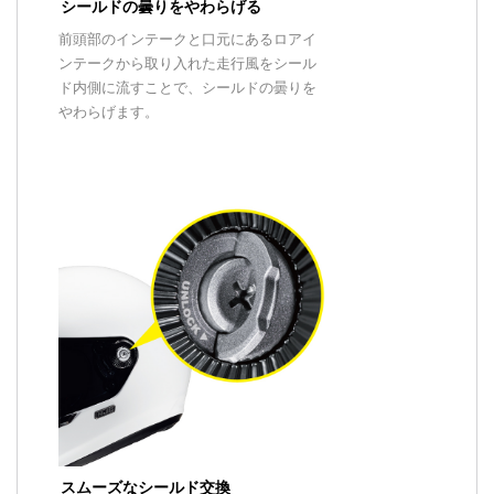
シールドの曇りをやわらげる
前頭部のインテークと口元にあるロアイ
ンテークから取り入れた走行風をシール
ド内側に流すことで、シールドの曇りを
やわらげます。
スムーズなシールド交換