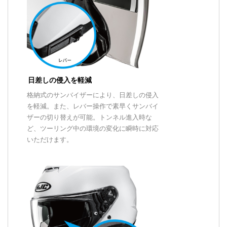
日差しの侵入を軽減
格納式のサンバイザーにより、日差しの侵入
を軽減。また、レバー操作で素早くサンバイ
ザーの切り替えが可能。トンネル進入時な
ど、ツーリング中の環境の変化に瞬時に対応
いただけます。