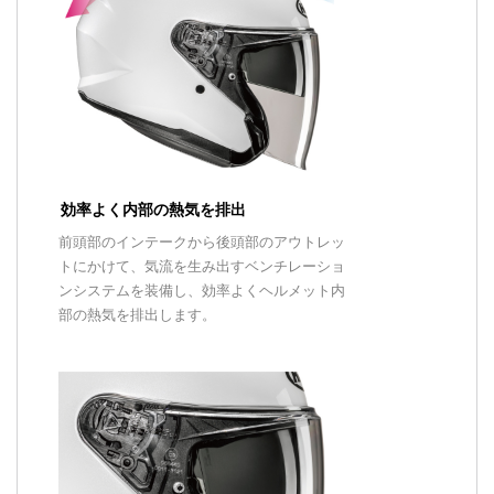
効率よく内部の熱気を排出
前頭部のインテークから後頭部のアウトレッ
トにかけて、気流を生み出すベンチレーショ
ンシステムを装備し、効率よくヘルメット内
部の熱気を排出します。