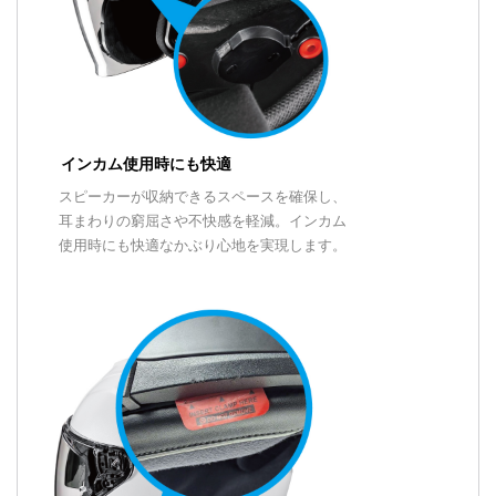
インカム使用時にも快適
スピーカーが収納できるスペースを確保し、
耳まわりの窮屈さや不快感を軽減。インカム
使用時にも快適なかぶり心地を実現します。