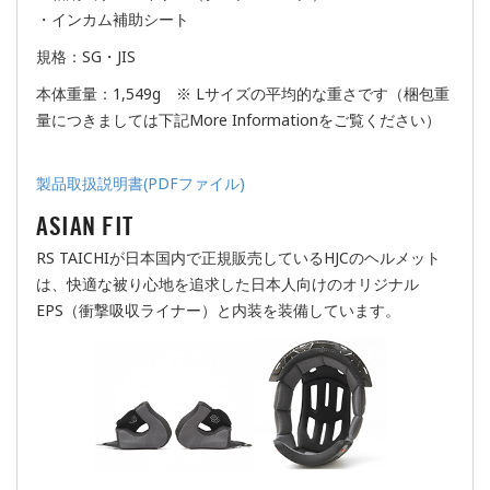
・インカム補助シート
規格：SG・JIS
本体重量：1,549g ※ Lサイズの平均的な重さです（梱包重
量につきましては下記More Informationをご覧ください）
製品取扱説明書(PDFファイル)
ASIAN FIT
RS TAICHIが日本国内で正規販売しているHJCのヘルメット
は、快適な被り心地を追求した日本人向けのオリジナル
EPS（衝撃吸収ライナー）と内装を装備しています。