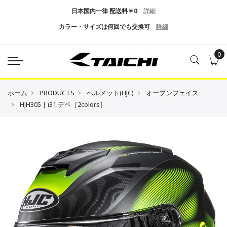
日本国内一律 配送料￥0
詳細
カラー・サイズは何回でも交換可
詳細
0
ホーム
PRODUCTS
ヘルメット(HJC)
オープンフェイス
HJH305 | i31 デペ［2colors］