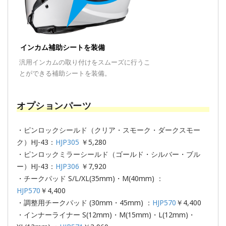
インカム補助シートを装備
汎用インカムの取り付けをスムーズに行うこ
とができる補助シートを装備。
オプションパーツ
・ピンロックシールド（クリア・スモーク・ダークスモー
ク）HJ-43：
HJP305
￥5,280
・ピンロックミラーシールド（ゴールド・シルバー・ブル
ー）HJ-43：
HJP306
￥7,920
・チークパッド S/L/XL(35mm)・M(40mm) ：
HJP570
￥4,400
・調整用チークパッド (30mm・45mm) ：
HJP570
￥4,400
・インナーライナー S(12mm)・M(15mm)・L(12mm)・