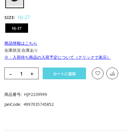
HJ-27
SIZE
HJ-27
商品情報はこちら
在庫状況:
在庫あり
※：入荷待ち商品の入荷予定について（クリックで表示）
-
+
カートに追加
商品番号
HJP2239999
JanCode
4997035745852