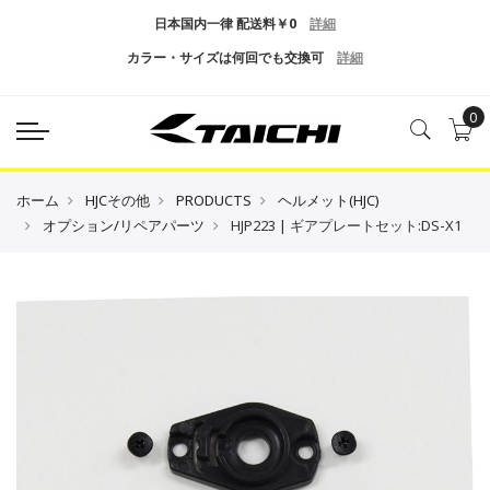
日本国内一律 配送料￥0
詳細
カラー・サイズは何回でも交換可
詳細
0
ホーム
HJCその他
PRODUCTS
ヘルメット(HJC)
オプション/リペアパーツ
HJP223 | ギアプレートセット:DS-X1