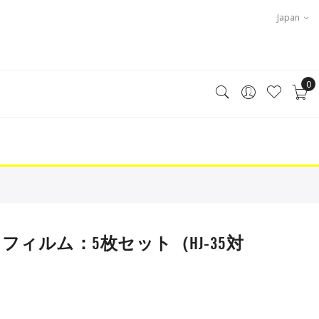
Japan
0
フフィルム：5枚セット（HJ-35対