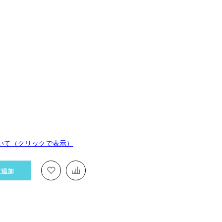
いて（クリックで表示）
に追加