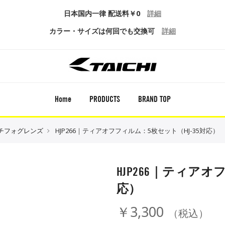
日本国内一律 配送料￥0
詳細
カラー・サイズは何回でも交換可
詳細
Home
PRODUCTS
BRAND TOP
チフォグレンズ
HJP266｜ティアオフフィルム：5枚セット（HJ-35対応）
HJP266｜ティアオ
応）
￥3,300
（税込）