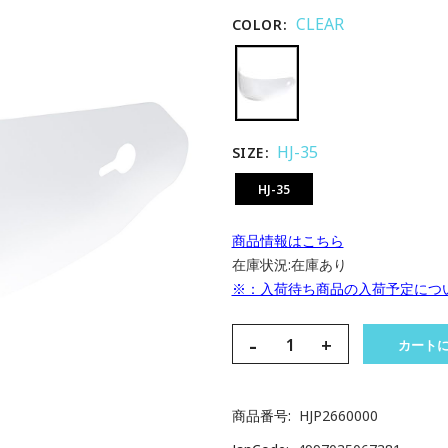
CLEAR
COLOR
HJ-35
SIZE
HJ-35
商品情報はこちら
在庫状況:
在庫あり
※：入荷待ち商品の入荷予定につ
-
+
カート
商品番号
HJP2660000