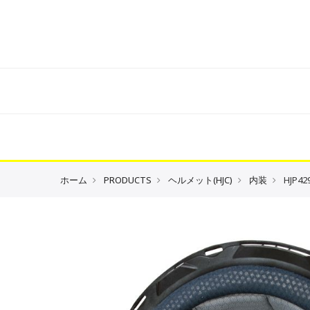
ホーム
PRODUCTS
ヘルメット(HJC)
内装
HJP4