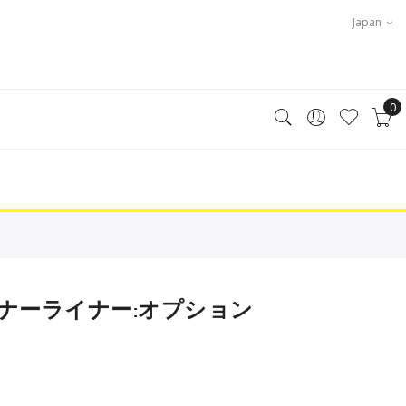
Japan
0
11 インナーライナー:オプション