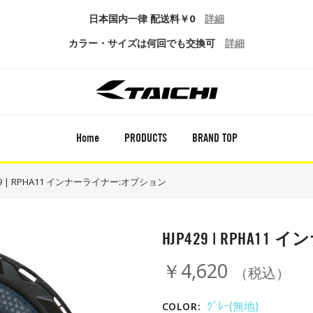
日本国内一律 配送料￥0
詳細
カラー・サイズは何回でも交換可
詳細
Home
PRODUCTS
BRAND TOP
29 | RPHA11 インナーライナー:オプション
HJP429 | RPHA
￥4,620
（税込）
ｸﾞﾚｰ(無地)
COLOR