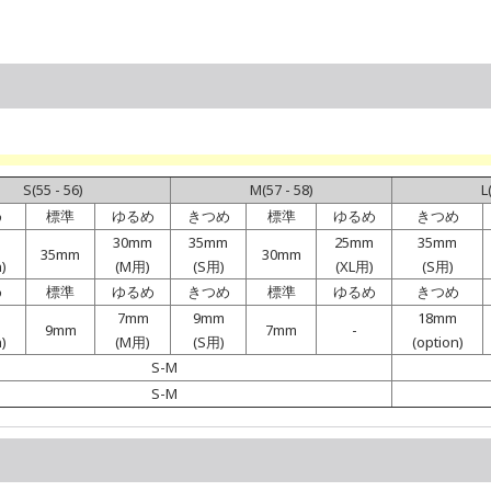
S(55 - 56)
M(57 - 58)
L
め
標準
ゆるめ
きつめ
標準
ゆるめ
きつめ
m
30mm
35mm
25mm
35mm
35mm
30mm
n)
(M用)
(S用)
(XL用)
(S用)
め
標準
ゆるめ
きつめ
標準
ゆるめ
きつめ
m
7mm
9mm
18mm
9mm
7mm
-
n)
(M用)
(S用)
(option)
S-M
S-M