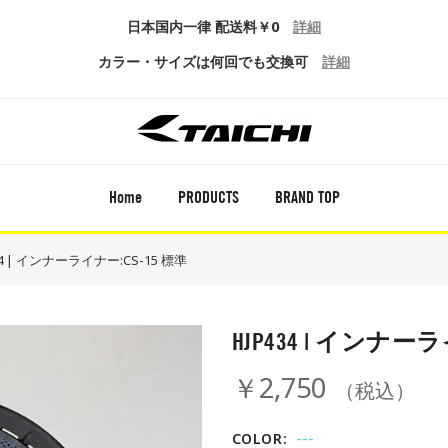
日本国内一律 配送料￥0
詳細
カラー・サイズは何回でも交換可
詳細
Home
PRODUCTS
BRAND TOP
34 | インナーライナー:CS-15 標準
HJP434 | インナーラ
￥2,750
（税込）
---
COLOR