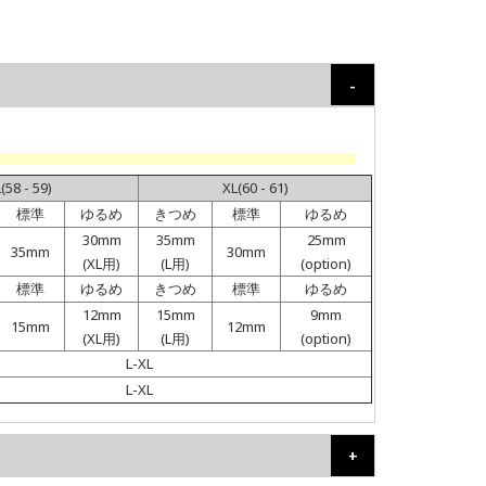
(58 - 59)
XL(60 - 61)
標準
ゆるめ
きつめ
標準
ゆるめ
30mm
35mm
25mm
35mm
30mm
(XL用)
(L用)
(option)
標準
ゆるめ
きつめ
標準
ゆるめ
12mm
15mm
9mm
15mm
12mm
(XL用)
(L用)
(option)
L-XL
L-XL