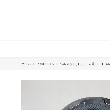
ホーム
PRODUCTS
ヘルメット(HJC)
内装
HJP4