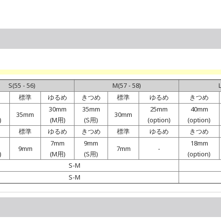
S(55 - 56)
M(57 - 58)
L
標準
ゆるめ
きつめ
標準
ゆるめ
きつめ
30mm
35mm
25mm
40mm
35mm
30mm
)
(M用)
(S用)
(option)
(option)
標準
ゆるめ
きつめ
標準
ゆるめ
きつめ
7mm
9mm
18mm
9mm
7mm
-
)
(M用)
(S用)
(option)
S-M
S-M