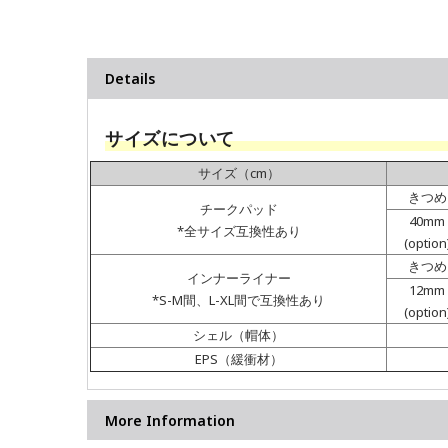
Details
サイズについて
サイズ（cm）
きつめ
チークパッド
40mm
*全サイズ互換性あり
(option
きつめ
インナーライナー
12mm
*S-M間、L-XL間で互換性あり
(option
シェル（帽体）
EPS（緩衝材）
More Information