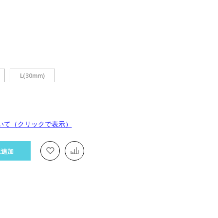
L(30mm)
いて（クリックで表示）
に追加