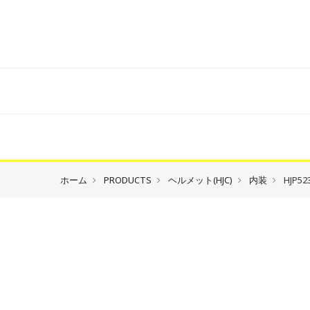
ホーム
PRODUCTS
ヘルメット(HJC)
内装
HJP5