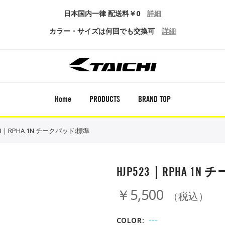
日本国内一律 配送料￥0
詳細
カラー・サイズは何回でも交換可
詳細
Home
PRODUCTS
BRAND TOP
23｜RPHA 1N チークパッド:標準
HJP523｜RPHA 1
￥5,500
（税込）
---
COLOR