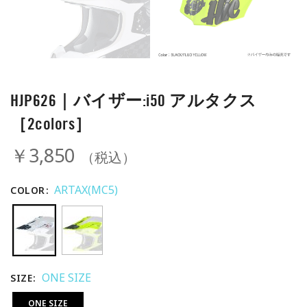
HJP626｜バイザー:i50 アルタクス
［2colors］
￥3,850
（税込）
ARTAX(MC5)
COLOR
ONE SIZE
SIZE
ONE SIZE