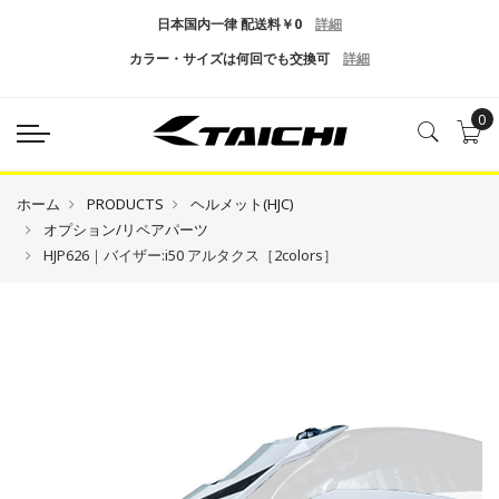
日本国内一律 配送料￥0
詳細
カラー・サイズは何回でも交換可
詳細
0
ホーム
PRODUCTS
ヘルメット(HJC)
オプション/リペアパーツ
HJP626｜バイザー:i50 アルタクス［2colors］