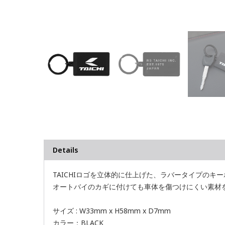
Details
TAICHIロゴを立体的に仕上げた、ラバータイプのキ
オートバイのカギに付けても車体を傷つけにくい素材
サイズ : W33mm x H58mm x D7mm
カラー：BLACK