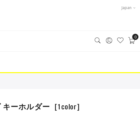
Japan
0
ロゴ キーホルダー［1color］