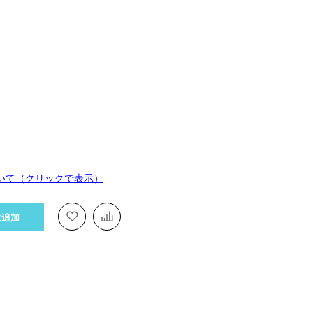
いて（クリックで表示）
に追加