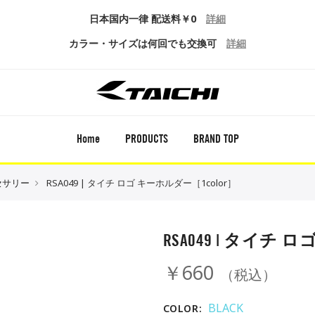
日本国内一律 配送料￥0
詳細
カラー・サイズは何回でも交換可
詳細
Home
PRODUCTS
BRAND TOP
セサリー
RSA049 | タイチ ロゴ キーホルダー［1color］
RSA049 | タイチ 
￥660
（税込）
BLACK
COLOR