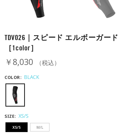
TDV026｜スピード エルボーガード
［1color］
￥8,030
（税込）
BLACK
COLOR
XS/S
SIZE
XS/S
M/L