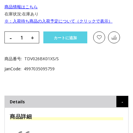
商品情報はこちら
在庫状況:
在庫あり
※：入荷待ち商品の入荷予定について（クリックで表示）
-
+
カートに追加
商品番号
TDV026BK01XS/S
JanCode
4997035095759
Details
商品詳細