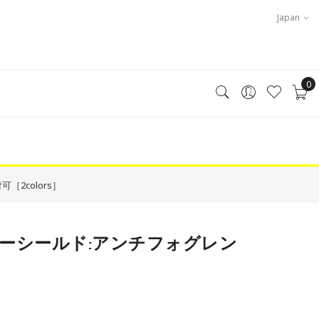
Japan
0
［2colors］
X1用ミラーシールド:アンチフォグレン
］