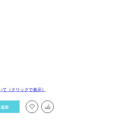
いて（クリックで表示）
に追加