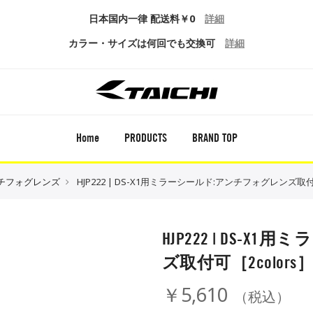
日本国内一律 配送料￥0
詳細
カラー・サイズは何回でも交換可
詳細
Home
PRODUCTS
BRAND TOP
チフォグレンズ
HJP222 | DS-X1用ミラーシールド:アンチフォグレンズ取付可
HJP222 | DS-
ズ取付可［2colors
￥5,610
（税込）