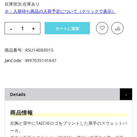
在庫状況:
在庫あり
※：入荷待ち商品の入荷予定について（クリックで表示）
-
+
カートに追加
商品番号
RSU140BR01S
JanCode
4997035141647
Details
商品情報
左胸と背中にTAICHIロゴをプリントした厚手のスウェットパ
ーカ。