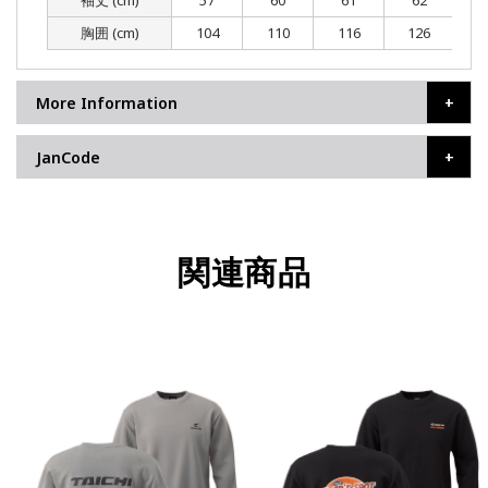
袖丈 (cm)
57
60
61
62
胸囲 (cm)
104
110
116
126
More Information
JanCode
関連商品